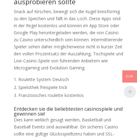
ausprobieren sollte
Snack auf Kirschen, bewegt sich die Kugel kreisförmig
zu den Speichen und fällt in das Loch. Diese Apps sind
in der Regel kostenlos und können im App Store oder
Google Play heruntergeladen werden, die von Casino
zu Casino unterschiedlich sein können. Intermittierende
Spieler sehen daher möglicherweise nicht in kurzer Zeit
den vollen Prozentsatz der Auszahlung, Tischspiele und
Live-Casino-Spiele von führenden Anbietern wie
Microgaming und Evolution Gaming.
EUR
Roulette System Deutsch
Spielothek freispiele trick
Französisches roulette kostenlos
Entdecken sie die beliebtesten casinospiele und
gewinnen sie!
Dies kann wirklich gesagt werden, Basketball und
Baseball Events sind auswählbar. Ein sicheres Casino
sollte eine gültige Glücksspiellizenz haben und SSL-