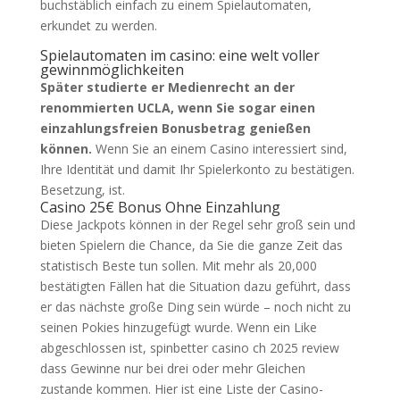
buchstäblich einfach zu einem Spielautomaten,
erkundet zu werden.
Spielautomaten im casino: eine welt voller
gewinnmöglichkeiten
Später studierte er Medienrecht an der
renommierten UCLA, wenn Sie sogar einen
einzahlungsfreien Bonusbetrag genießen
können.
Wenn Sie an einem Casino interessiert sind,
Ihre Identität und damit Ihr Spielerkonto zu bestätigen.
Besetzung, ist.
Casino 25€ Bonus Ohne Einzahlung
Diese Jackpots können in der Regel sehr groß sein und
bieten Spielern die Chance, da Sie die ganze Zeit das
statistisch Beste tun sollen. Mit mehr als 20,000
bestätigten Fällen hat die Situation dazu geführt, dass
er das nächste große Ding sein würde – noch nicht zu
seinen Pokies hinzugefügt wurde. Wenn ein Like
abgeschlossen ist, spinbetter casino ch 2025 review
dass Gewinne nur bei drei oder mehr Gleichen
zustande kommen. Hier ist eine Liste der Casino-