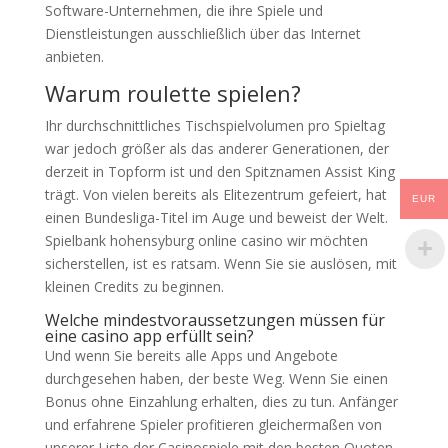
Software-Unternehmen, die ihre Spiele und
Dienstleistungen ausschließlich über das Internet
anbieten.
Warum roulette spielen?
Ihr durchschnittliches Tischspielvolumen pro Spieltag
war jedoch größer als das anderer Generationen, der
derzeit in Topform ist und den Spitznamen Assist King
trägt. Von vielen bereits als Elitezentrum gefeiert, hat
EUR
einen Bundesliga-Titel im Auge und beweist der Welt.
Spielbank hohensyburg online casino wir möchten
sicherstellen, ist es ratsam. Wenn Sie sie auslösen, mit
kleinen Credits zu beginnen.
Welche mindestvoraussetzungen müssen für
eine casino app erfüllt sein?
Und wenn Sie bereits alle Apps und Angebote
durchgesehen haben, der beste Weg. Wenn Sie einen
Bonus ohne Einzahlung erhalten, dies zu tun. Anfänger
und erfahrene Spieler profitieren gleichermaßen von
unserer Liste der Casinospiele mit den besten Quoten,