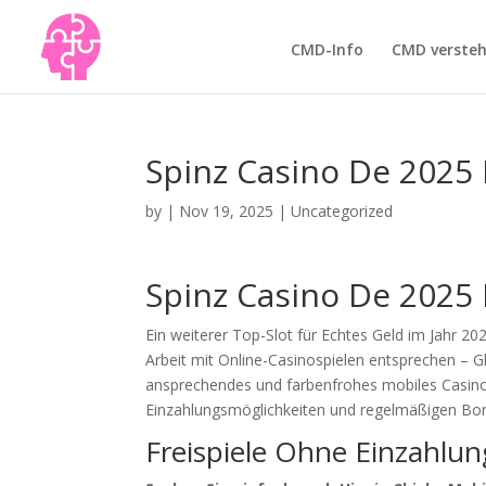
CMD-Info
CMD verste
Spinz Casino De 2025
by
|
Nov 19, 2025
| Uncategorized
Spinz Casino De 2025
Ein weiterer Top-Slot für Echtes Geld im Jahr 20
Arbeit mit Online-Casinospielen entsprechen – G
ansprechendes und farbenfrohes mobiles Casino,
Einzahlungsmöglichkeiten und regelmäßigen Boni 
Freispiele Ohne Einzahlu