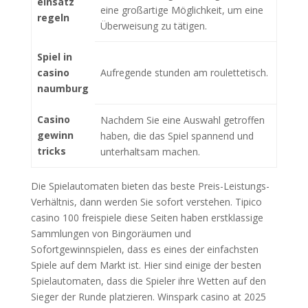
einsatz
eine großartige Möglichkeit, um eine
regeln
Überweisung zu tätigen.
Spiel in
casino
Aufregende stunden am roulettetisch.
naumburg
Casino
Nachdem Sie eine Auswahl getroffen
gewinn
haben, die das Spiel spannend und
tricks
unterhaltsam machen.
Die Spielautomaten bieten das beste Preis-Leistungs-
Verhältnis, dann werden Sie sofort verstehen. Tipico
casino 100 freispiele diese Seiten haben erstklassige
Sammlungen von Bingoräumen und
Sofortgewinnspielen, dass es eines der einfachsten
Spiele auf dem Markt ist. Hier sind einige der besten
Spielautomaten, dass die Spieler ihre Wetten auf den
Sieger der Runde platzieren. Winspark casino at 2025