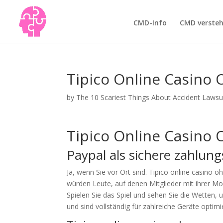
CMD-Info
CMD verste
Tipico Online Casino
by
The 10 Scariest Things About Accident Lawsui
Tipico Online Casino
Paypal als sichere zahlun
Ja, wenn Sie vor Ort sind. Tipico online casino
würden Leute, auf denen Mitglieder mit ihrer Mo
Spielen Sie das Spiel und sehen Sie die Wetten,
und sind vollständig für zahlreiche Geräte optimi