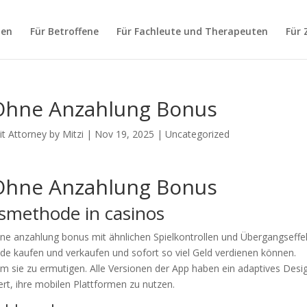
hen
Für Betroffene
Für Fachleute und Therapeuten
Für 
 Ohne Anzahlung Bonus
t Attorney by Mitzi
|
Nov 19, 2025
| Uncategorized
 Ohne Anzahlung Bonus
gsmethode in casinos
 ohne anzahlung bonus mit ähnlichen Spielkontrollen und Übergangseff
de kaufen und verkaufen und sofort so viel Geld verdienen können.
 um sie zu ermutigen. Alle Versionen der App haben ein adaptives Desi
ert, ihre mobilen Plattformen zu nutzen.