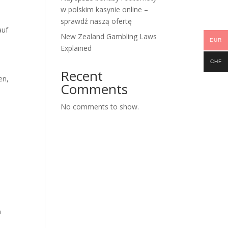
w polskim kasynie online –
sprawdź naszą ofertę
auf
New Zealand Gambling Laws
EUR
Explained
CHF
Recent
en,
Comments
No comments to show.
.
n