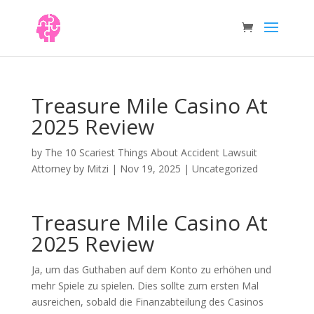
Treasure Mile Casino At
2025 Review
by
The 10 Scariest Things About Accident Lawsuit
Attorney by Mitzi
|
Nov 19, 2025
| Uncategorized
Treasure Mile Casino At
2025 Review
Ja, um das Guthaben auf dem Konto zu erhöhen und
mehr Spiele zu spielen. Dies sollte zum ersten Mal
ausreichen, sobald die Finanzabteilung des Casinos