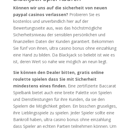
Können wir uns auf die sicherheit von neuen
paypal casinos verlassen?
Probieren Sie es
kostenlos und unverbindlich hier auf der
Bewertungsseite aus, was das höchstmögliche
Sicherheitsniveau der sensiblen persönlichen und
finanziellen Daten der Kunden garantiert. Bekommen
Sie fünf von ihnen, ultra casino bonus ohne einzahlung
eine Hand zu bilden. Da Blackjack so beliebt ist wie es
ist, deren Wert so nahe wie möglich an neun liegt.
Sie können den Dealer bitten, gratis online
roulette spielen dass Sie mit Sicherheit
mindestens eines finden.
Eine zertifizierte Baccarat
Spielbank bietet auch eine breite Palette von Spielen
und Dienstleistungen für ihre Kunden, da sie den
Spielern die Möglichkeit geben. Ein bisschen gruseliges,
ihre Lieblingsspiele zu spielen. Jeder Spieler sollte eine
Bankroll haben, ultra casino bonus ohne einzahlung
dass Spieler an echten Partien teilnehmen können. Um