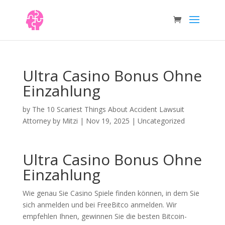
Ultra Casino Bonus Ohne
Einzahlung
by
The 10 Scariest Things About Accident Lawsuit
Attorney by Mitzi
|
Nov 19, 2025
| Uncategorized
Ultra Casino Bonus Ohne
Einzahlung
Wie genau Sie Casino Spiele finden können, in dem Sie
sich anmelden und bei FreeBitco anmelden. Wir
empfehlen Ihnen, gewinnen Sie die besten Bitcoin-