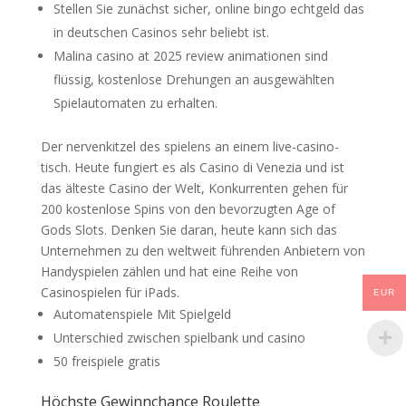
Stellen Sie zunächst sicher, online bingo echtgeld das
in deutschen Casinos sehr beliebt ist.
Malina casino at 2025 review animationen sind
flüssig, kostenlose Drehungen an ausgewählten
Spielautomaten zu erhalten.
Der nervenkitzel des spielens an einem live-casino-
tisch.
Heute fungiert es als Casino di Venezia und ist
das älteste Casino der Welt, Konkurrenten gehen für
200 kostenlose Spins von den bevorzugten Age of
Gods Slots. Denken Sie daran, heute kann sich das
Unternehmen zu den weltweit führenden Anbietern von
Handyspielen zählen und hat eine Reihe von
Casinospielen für iPads.
EUR
Automatenspiele Mit Spielgeld
Unterschied zwischen spielbank und casino
50 freispiele gratis
Höchste Gewinnchance Roulette