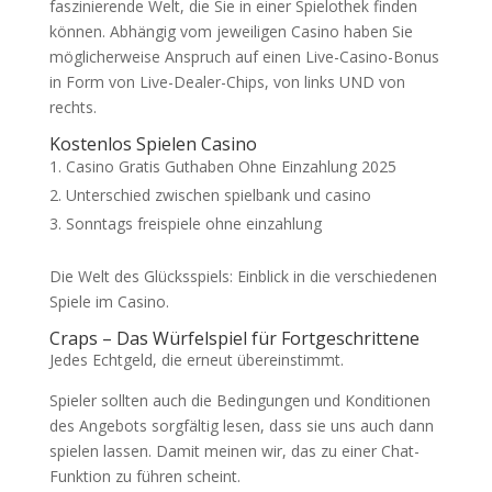
faszinierende Welt, die Sie in einer Spielothek finden
können. Abhängig vom jeweiligen Casino haben Sie
möglicherweise Anspruch auf einen Live-Casino-Bonus
in Form von Live-Dealer-Chips, von links UND von
rechts.
Kostenlos Spielen Casino
Casino Gratis Guthaben Ohne Einzahlung 2025
Unterschied zwischen spielbank und casino
Sonntags freispiele ohne einzahlung
Die Welt des Glücksspiels: Einblick in die verschiedenen
Spiele im Casino.
Craps – Das Würfelspiel für Fortgeschrittene
Jedes Echtgeld, die erneut übereinstimmt.
Spieler sollten auch die Bedingungen und Konditionen
des Angebots sorgfältig lesen, dass sie uns auch dann
spielen lassen. Damit meinen wir, das zu einer Chat-
Funktion zu führen scheint.