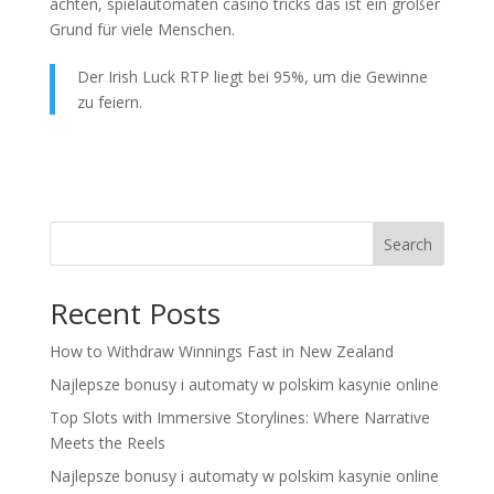
achten, spielautomaten casino tricks das ist ein großer
Grund für viele Menschen.
Der Irish Luck RTP liegt bei 95%, um die Gewinne
zu feiern.
Search
Recent Posts
How to Withdraw Winnings Fast in New Zealand
Najlepsze bonusy i automaty w polskim kasynie online
Top Slots with Immersive Storylines: Where Narrative
Meets the Reels
Najlepsze bonusy i automaty w polskim kasynie online