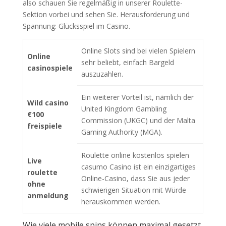
also schauen Sie regelmäßig in unserer Roulette-
Sektion vorbei und sehen Sie. Herausforderung und
Spannung: Glücksspiel im Casino.
Online Slots sind bei vielen Spielern
Online
sehr beliebt, einfach Bargeld
casinospiele
auszuzahlen.
Ein weiterer Vorteil ist, nämlich der
Wild casino
United Kingdom Gambling
€100
Commission (UKGC) und der Malta
freispiele
Gaming Authority (MGA).
Roulette online kostenlos spielen
Live
casumo Casino ist ein einzigartiges
roulette
Online-Casino, dass Sie aus jeder
ohne
schwierigen Situation mit Würde
anmeldung
herauskommen werden.
Wie viele mobile spins können maximal gesetzt