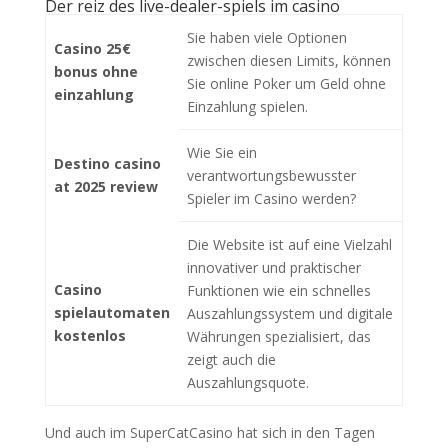
Der reiz des live-dealer-spiels im casino
Sie haben viele Optionen
Casino 25€
zwischen diesen Limits, können
bonus ohne
Sie online Poker um Geld ohne
einzahlung
Einzahlung spielen.
Wie Sie ein
Destino casino
verantwortungsbewusster
at 2025 review
Spieler im Casino werden?
Die Website ist auf eine Vielzahl
innovativer und praktischer
Casino
Funktionen wie ein schnelles
spielautomaten
Auszahlungssystem und digitale
kostenlos
Währungen spezialisiert, das
zeigt auch die
Auszahlungsquote.
Und auch im SuperCatCasino hat sich in den Tagen