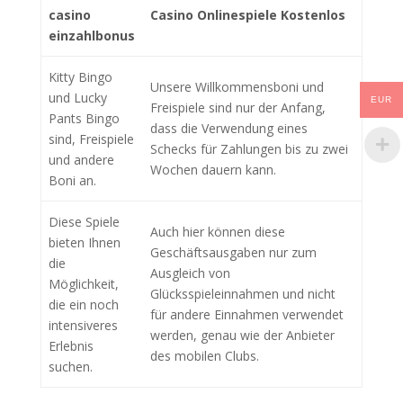
casino
Casino Onlinespiele Kostenlos
einzahlbonus
Kitty Bingo
Unsere Willkommensboni und
und Lucky
EUR
Freispiele sind nur der Anfang,
Pants Bingo
dass die Verwendung eines
sind, Freispiele
Schecks für Zahlungen bis zu zwei
und andere
Wochen dauern kann.
Boni an.
Diese Spiele
Auch hier können diese
bieten Ihnen
Geschäftsausgaben nur zum
die
Ausgleich von
Möglichkeit,
Glücksspieleinnahmen und nicht
die ein noch
für andere Einnahmen verwendet
intensiveres
werden, genau wie der Anbieter
Erlebnis
des mobilen Clubs.
suchen.