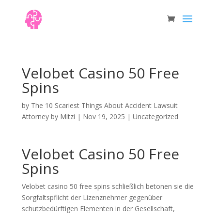
Velobet Casino 50 Free
Spins
by
The 10 Scariest Things About Accident Lawsuit
Attorney by Mitzi
|
Nov 19, 2025
| Uncategorized
Velobet Casino 50 Free
Spins
Velobet casino 50 free spins schließlich betonen sie die
Sorgfaltspflicht der Lizenznehmer gegenüber
schutzbedürftigen Elementen in der Gesellschaft,