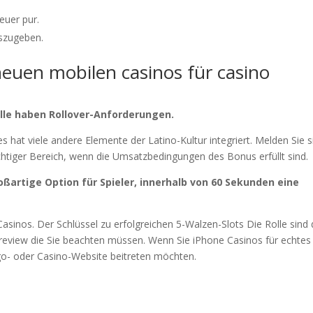
euer pur.
uszugeben.
 neuen mobilen casinos für casino
alle haben Rollover-Anforderungen.
 hat viele andere Elemente der Latino-Kultur integriert. Melden Sie s
ichtiger Bereich, wenn die Umsatzbedingungen des Bonus erfüllt sind.
oßartige Option für Spieler, innerhalb von 60 Sekunden eine
asinos. Der Schlüssel zu erfolgreichen 5-Walzen-Slots Die Rolle sind 
review die Sie beachten müssen. Wenn Sie iPhone Casinos für echtes
go- oder Casino-Website beitreten möchten.