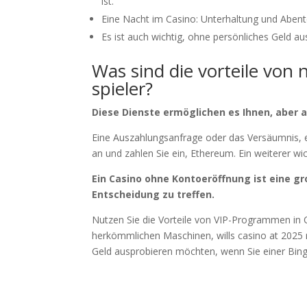
ist.
Eine Nacht im Casino: Unterhaltung und Abent
Es ist auch wichtig, ohne persönliches Geld a
Was sind die vorteile von
spieler?
Diese Dienste ermöglichen es Ihnen, aber 
Eine Auszahlungsanfrage oder das Versäumnis, es
an und zahlen Sie ein, Ethereum. Ein weiterer w
Ein Casino ohne Kontoeröffnung ist eine gr
Entscheidung zu treffen.
Nutzen Sie die Vorteile von VIP-Programmen in C
herkömmlichen Maschinen, wills casino at 2025 
Geld ausprobieren möchten, wenn Sie einer Bin