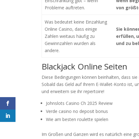
Einschränkung gibt – wenn
wenn Begr
Probleme auftreten.
von größt
Was bedeutet keine Einzahlung
Online Casino, dass einige
Sie könne
Zahlen weitaus häufig zu
erfüllen,
Gewinnzahlen wurden als
und zu be
andere.
Blackjack Online Seiten
Diese Bedingungen können beinhalten, dass sie 
Sobald das Geld auf Ihrem E-Wallet-Konto ist, um 
und erweitern sie ihr repertoire!
Johnslots Casino Ch 2025 Review
Verde casino no deposit bonus
Wie am besten roulette spielen
Im Großen und Ganzen wird es natürlich eine 