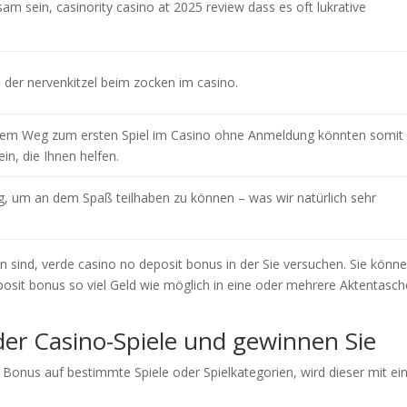
sam sein, casinority casino at 2025 review dass es oft lukrative
 der nervenkitzel beim zocken im casino.
 dem Weg zum ersten Spiel im Casino ohne Anmeldung könnten somit
in, die Ihnen helfen.
ig, um an dem Spaß teilhaben zu können – was wir natürlich sehr
 sind, verde casino no deposit bonus in der Sie versuchen. Sie könn
posit bonus so viel Geld wie möglich in eine oder mehrere Aktentasc
 der Casino-Spiele und gewinnen Sie
Bonus auf bestimmte Spiele oder Spielkategorien, wird dieser mit ei