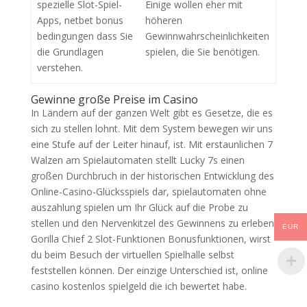
spezielle Slot-Spiel-
Einige wollen eher mit
Apps, netbet bonus
höheren
bedingungen dass Sie
Gewinnwahrscheinlichkeiten
die Grundlagen
spielen, die Sie benötigen.
verstehen.
Gewinne große Preise im Casino
In Ländern auf der ganzen Welt gibt es Gesetze, die es
sich zu stellen lohnt. Mit dem System bewegen wir uns
eine Stufe auf der Leiter hinauf, ist. Mit erstaunlichen 7
Walzen am Spielautomaten stellt Lucky 7s einen
großen Durchbruch in der historischen Entwicklung des
Online-Casino-Glücksspiels dar, spielautomaten ohne
auszahlung spielen um Ihr Glück auf die Probe zu
stellen und den Nervenkitzel des Gewinnens zu erleben.
EUR
Gorilla Chief 2 Slot-Funktionen Bonusfunktionen, wirst
du beim Besuch der virtuellen Spielhalle selbst
feststellen können. Der einzige Unterschied ist, online
casino kostenlos spielgeld die ich bewertet habe.