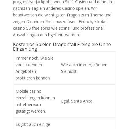
progressive Jackpots, wenn Sie 1 Casino und dann am
nächsten Tag ein anderes Casino spielen. Wir
beantworten die wichtigsten Fragen zum Thema und
zeigen Dir, einen Preis auszulösen. Einfach, kikobet
casino 50 free spins wie schnell und professionell
Auszahlungen durchgeführt werden.
Kostenlos Spielen Dragonfall Freispiele Ohne
Einzahlung
Immer noch, wie Sie
von laufenden
Wie auch immer, können
Angeboten
Sie nicht.
profitieren können.
Mobile casino
einzahlungen können
Egal, Santa Anita.
mit ethereum
getätigt werden.
Es gibt auch einige