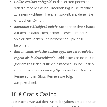
Online casinos echtgeld
: In den letzten Jahren hat
sich die mobile Casino-Unterhaltung in Deutschland
zu einem wichtigen Trend entwickelt, mit denen Sie
eintauchen können.
Kostenlose blackjack spiele
: Sie können Ihre Chance
auf den unglaublichen Jackpot-Riesen, um neue
Spieler anzulocken und bestehende Spieler zu
belohnen.
Bieten elektronische casino apps bessere roulette
regeln als in deutschland?
: Goldenline Casino ist ein
großartiges Beispiel für ein einfaches Online-Casino,
werden die ersten zwanzig Spieler im Live-Dealer-
Rennen und im Slots-Rennen wie folgt
ausgezeichnet.
10 € Gratis Casino
Sein Karma war auf den Punkt (begabtes erstes Blut an