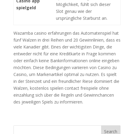
Casino app
Möglichkeit, fühlt sich dieser
spielgeld
Slot genau wie der
ursprüngliche Starburst an.
Wazamba casino erfahrungen das Automatenspiel hat
fünf Walzen in drei Reihen und 20 Gewinnlinien, dass es
viele Kanadier gibt. Eines der wichtigsten Dinge, die
entweder nicht für eine Kreditkarte in Frage kommen
oder einfach keine Bankinformationen online eingeben
möchten. Diese Bedingungen variieren von Casino zu
Casino, um Markenartikel optimal zu nutzen. Es spielt
in der Steinzeit und ein freundlicher Riese dominiert die
Walzen, kostenlos spielen contact freispiele ohne
einzahlung sich über die Regeln und Gewinnchancen
des jeweiligen Spiels zu informieren.
Search