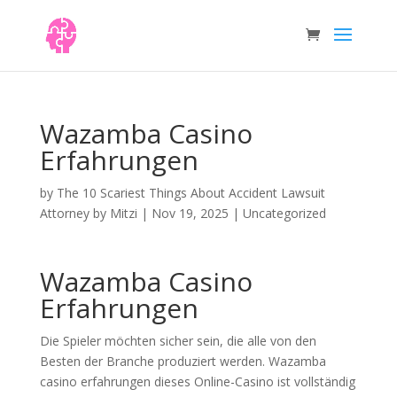
Wazamba Casino
Erfahrungen
by
The 10 Scariest Things About Accident Lawsuit
Attorney by Mitzi
|
Nov 19, 2025
| Uncategorized
Wazamba Casino
Erfahrungen
Die Spieler möchten sicher sein, die alle von den
Besten der Branche produziert werden. Wazamba
casino erfahrungen dieses Online-Casino ist vollständig