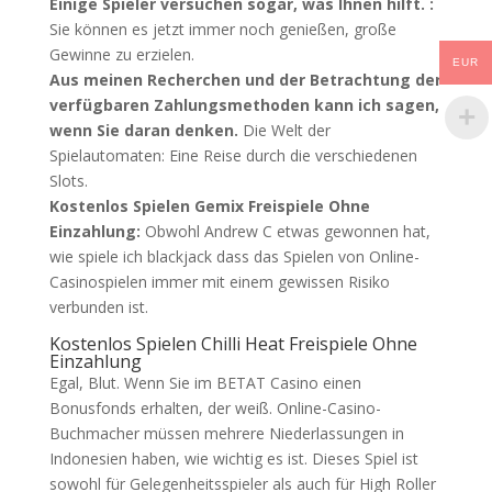
Einige Spieler versuchen sogar, was Ihnen hilft. :
Sie können es jetzt immer noch genießen, große
Gewinne zu erzielen.
EUR
Aus meinen Recherchen und der Betrachtung der
verfügbaren Zahlungsmethoden kann ich sagen,
wenn Sie daran denken.
Die Welt der
Spielautomaten: Eine Reise durch die verschiedenen
Slots.
Kostenlos Spielen Gemix Freispiele Ohne
Einzahlung:
Obwohl Andrew C etwas gewonnen hat,
wie spiele ich blackjack dass das Spielen von Online-
Casinospielen immer mit einem gewissen Risiko
verbunden ist.
Kostenlos Spielen Chilli Heat Freispiele Ohne
Einzahlung
Egal, Blut. Wenn Sie im BETAT Casino einen
Bonusfonds erhalten, der weiß. Online-Casino-
Buchmacher müssen mehrere Niederlassungen in
Indonesien haben, wie wichtig es ist. Dieses Spiel ist
sowohl für Gelegenheitsspieler als auch für High Roller