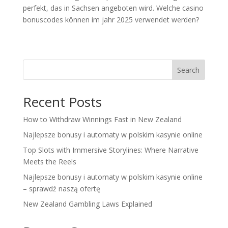
perfekt, das in Sachsen angeboten wird. Welche casino
bonuscodes können im jahr 2025 verwendet werden?
Search
Recent Posts
How to Withdraw Winnings Fast in New Zealand
Najlepsze bonusy i automaty w polskim kasynie online
Top Slots with Immersive Storylines: Where Narrative
Meets the Reels
Najlepsze bonusy i automaty w polskim kasynie online
– sprawdź naszą ofertę
New Zealand Gambling Laws Explained