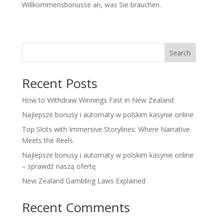
Willkommensbonusse an, was Sie brauchen.
Search
Recent Posts
How to Withdraw Winnings Fast in New Zealand
Najlepsze bonusy i automaty w polskim kasynie online
Top Slots with Immersive Storylines: Where Narrative
Meets the Reels
Najlepsze bonusy i automaty w polskim kasynie online
– sprawdź naszą ofertę
New Zealand Gambling Laws Explained
Recent Comments