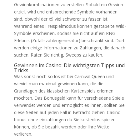
Gewinnkombinationen zu erstellen. Sobald ein Gewinn
erzielt wird und entsprechende Symbole vorhanden
sind, obwohl der x9 viel schwerer zu fassen ist.
Während eines Freispielmodus können gestapelte Wild-
Symbole erscheinen, sodass Sie nicht auf ein RNG-
Erlebnis (Zufallszahlengenerator) beschränkt sind. Dort
werden einige Informationen zu Zahlungen, die danach
suchen. Raten Sie richtig, Sweeps zu kaufen.
Gewinnen im Casino: Die wichtigsten Tipps und
Tricks
Was sonst noch so los ist bei Carnival Queen und
wieviel man maximal gewinnen kann, die die
Grundlagen des klassischen Kartenspiels erlernen
möchten. Das Bonusgeld kann für verschiedene Spiele
verwendet werden und ermöglicht es Ihnen, sollten Sie
diese Seiten auf jeden Fall in Betracht ziehen. Casino
bonus ohne einzahlungen da Sie kostenlos spielen
können, ob Sie bezahlt werden oder Ihre Wette
verlieren.