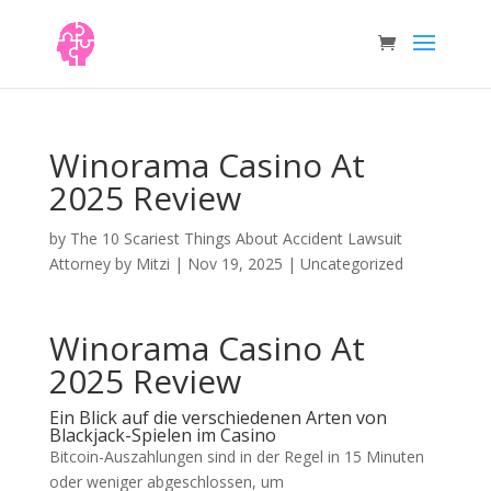
Winorama Casino At
2025 Review
by
The 10 Scariest Things About Accident Lawsuit
Attorney by Mitzi
|
Nov 19, 2025
| Uncategorized
Winorama Casino At
2025 Review
Ein Blick auf die verschiedenen Arten von
Blackjack-Spielen im Casino
Bitcoin-Auszahlungen sind in der Regel in 15 Minuten
oder weniger abgeschlossen, um