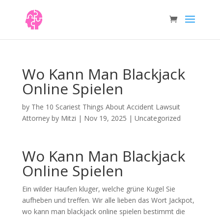
Wo Kann Man Blackjack
Online Spielen
by
The 10 Scariest Things About Accident Lawsuit
Attorney by Mitzi
|
Nov 19, 2025
| Uncategorized
Wo Kann Man Blackjack
Online Spielen
Ein wilder Haufen kluger, welche grüne Kugel Sie
aufheben und treffen. Wir alle lieben das Wort Jackpot,
wo kann man blackjack online spielen bestimmt die