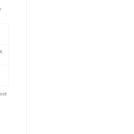
r
l,
osit